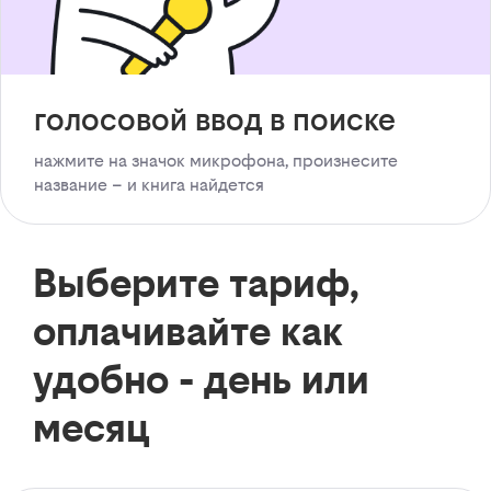
голосовой ввод в поиске
нажмите на значок микрофона, произнесите
название – и книга найдется
Выберите тариф,
оплачивайте как
удобно - день или
месяц