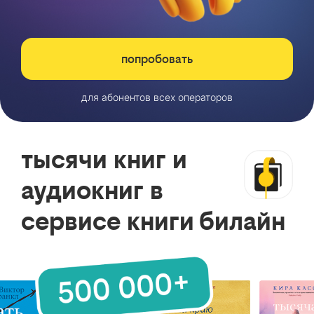
попробовать
для абонентов всех операторов
тысячи книг и
аудиокниг в
сервисе книги билайн