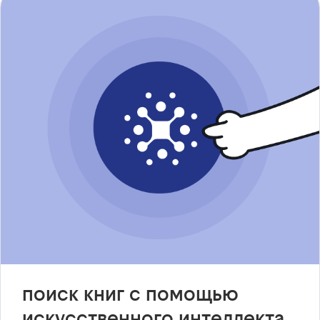
поиск книг с помощью
искусственного интеллекта