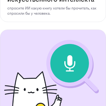
спросите ИИ какую книгу хотели бы прочитать, как
спросили бы у человека.