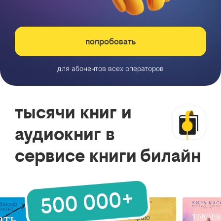
попробовать
для абонентов всех операторов
тысячи книг и
аудиокниг в
сервисе книги билайн