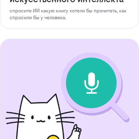
спросите ИИ какую книгу хотели бы прочитать, как
спросили бы у человека.