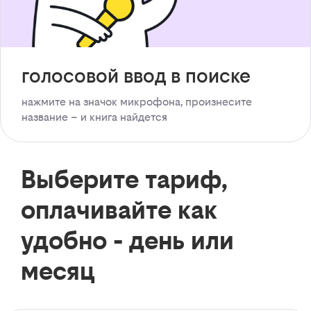
голосовой ввод в поиске
нажмите на значок микрофона, произнесите
название – и книга найдется
Выберите тариф,
оплачивайте как
удобно - день или
месяц