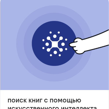
поиск книг с помощью
искусственного интеллекта