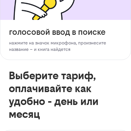
голосовой ввод в поиске
нажмите на значок микрофона, произнесите
название – и книга найдется
Выберите тариф,
оплачивайте как
удобно - день или
месяц