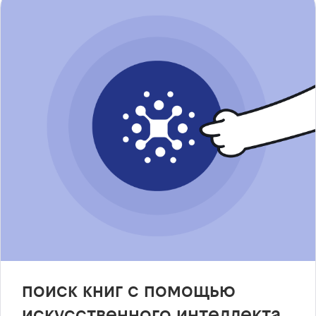
поиск книг с помощью
искусственного интеллекта