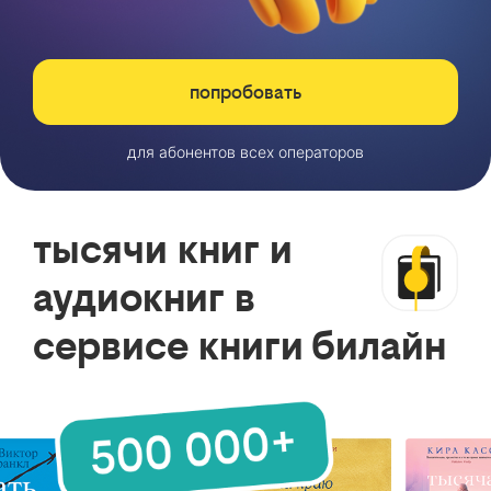
попробовать
для абонентов всех операторов
тысячи книг и
аудиокниг в
сервисе книги билайн