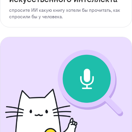
спросите ИИ какую книгу хотели бы прочитать, как
спросили бы у человека.