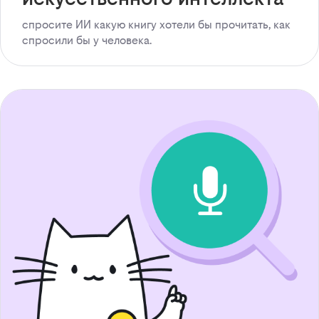
спросите ИИ какую книгу хотели бы прочитать, как
спросили бы у человека.