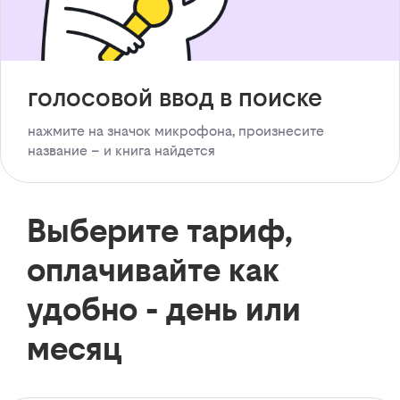
голосовой ввод в поиске
нажмите на значок микрофона, произнесите
название – и книга найдется
Выберите тариф,
оплачивайте как
удобно - день или
месяц