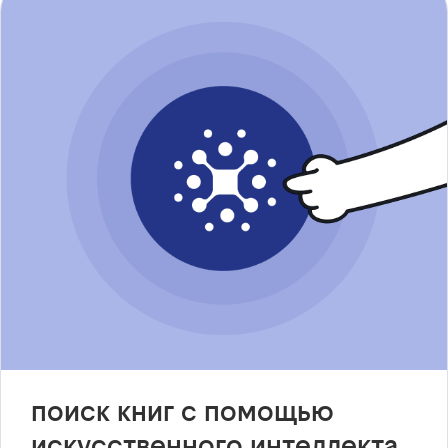
поиск книг с помощью
искусственного интеллекта