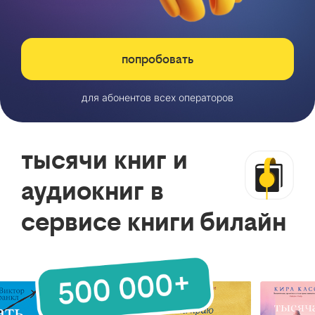
попробовать
для абонентов всех операторов
тысячи книг и
аудиокниг в
сервисе книги билайн