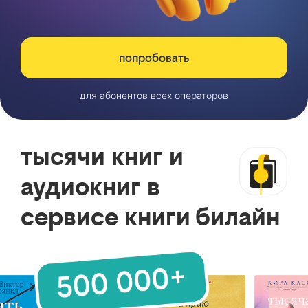
попробовать
для абонентов всех операторов
тысячи книг и
аудиокниг в
сервисе книги билайн