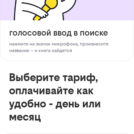
голосовой ввод в поиске
нажмите на значок микрофона, произнесите
название – и книга найдется
Выберите тариф,
оплачивайте как
удобно - день или
месяц