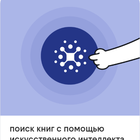
поиск книг с помощью
искусственного интеллекта