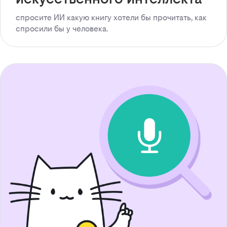
спросите ИИ какую книгу хотели бы прочитать, как
спросили бы у человека.