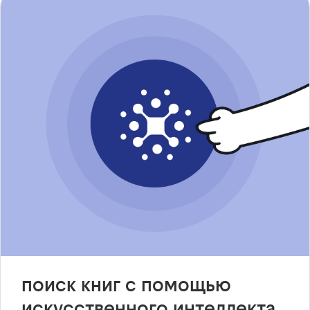
поиск книг с помощью
искусственного интеллекта