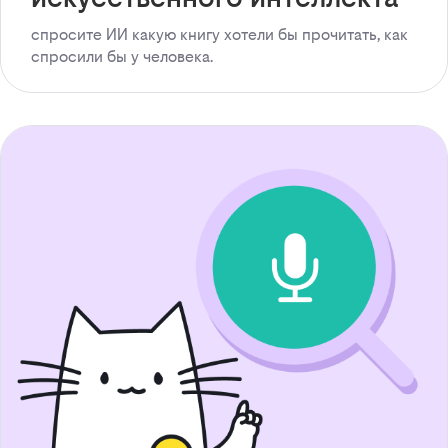
спросите ИИ какую книгу хотели бы прочитать, как
спросили бы у человека.