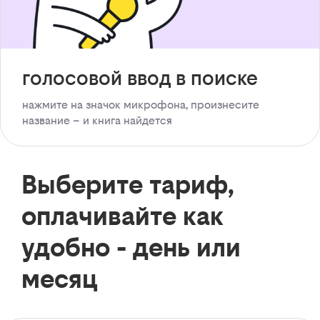
голосовой ввод в поиске
нажмите на значок микрофона, произнесите
название – и книга найдется
Выберите тариф,
оплачивайте как
удобно - день или
месяц