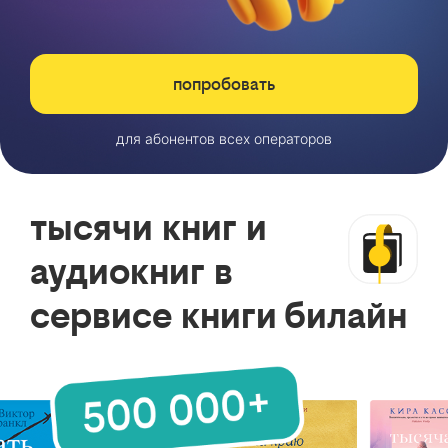
попробовать
для абонентов всех операторов
тысячи книг и
аудиокниг в
сервисе книги билайн