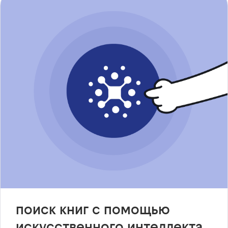
поиск книг с помощью
искусственного интеллекта