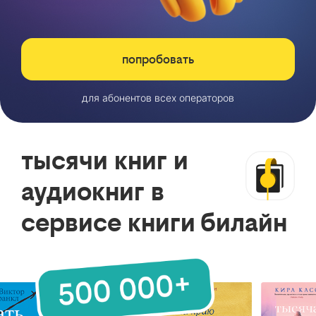
попробовать
для абонентов всех операторов
тысячи книг и
аудиокниг в
сервисе книги билайн