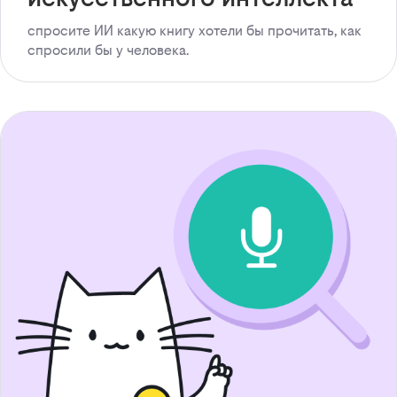
спросите ИИ какую книгу хотели бы прочитать, как
спросили бы у человека.