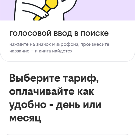
голосовой ввод в поиске
нажмите на значок микрофона, произнесите
название – и книга найдется
Выберите тариф,
оплачивайте как
удобно - день или
месяц