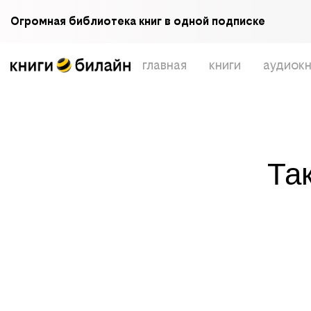
Огромная библиотека книг в одной подписке
главная
книги
аудиокн
Та