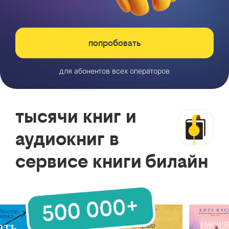
попробовать
для абонентов всех операторов
тысячи книг и
аудиокниг в
сервисе книги билайн