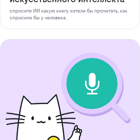
спросите ИИ какую книгу хотели бы прочитать, как
спросили бы у человека.