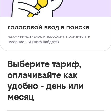
голосовой ввод в поиске
нажмите на значок микрофона, произнесите
название – и книга найдется
Выберите тариф,
оплачивайте как
удобно - день или
месяц