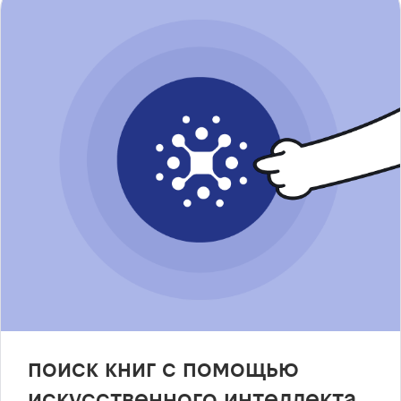
поиск книг с помощью
искусственного интеллекта