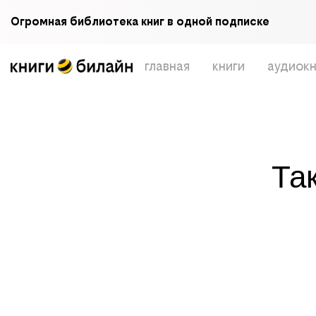
Огромная библиотека книг в одной подписке
главная
книги
аудиокн
Та