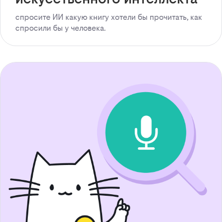
спросите ИИ какую книгу хотели бы прочитать, как
спросили бы у человека.