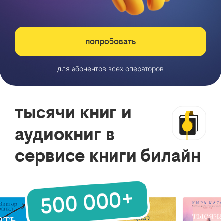
попробовать
для абонентов всех операторов
тысячи книг и
аудиокниг в
сервисе книги билайн