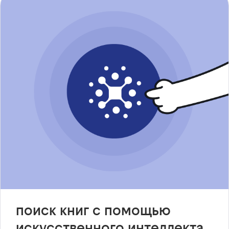
поиск книг с помощью
искусственного интеллекта