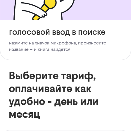
голосовой ввод в поиске
нажмите на значок микрофона, произнесите
название – и книга найдется
Выберите тариф,
оплачивайте как
удобно - день или
месяц