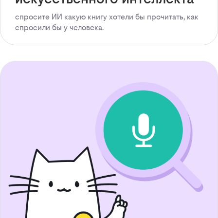
спросите ИИ какую книгу хотели бы прочитать, как
спросили бы у человека.