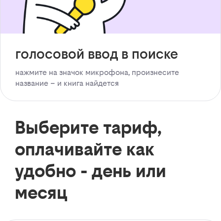
голосовой ввод в поиске
нажмите на значок микрофона, произнесите
название – и книга найдется
Выберите тариф,
оплачивайте как
удобно - день или
месяц