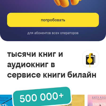
попробовать
для абонентов всех операторов
тысячи книг и
аудиокниг в
сервисе книги билайн