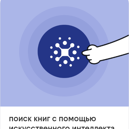
поиск книг с помощью
искусственного интеллекта