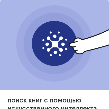
поиск книг с помощью
искусственного интеллекта