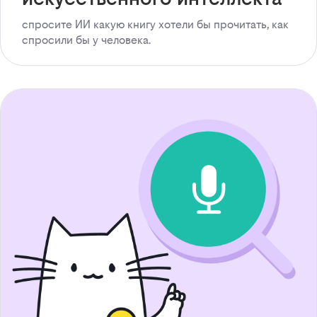
спросите ИИ какую книгу хотели бы прочитать, как
спросили бы у человека.