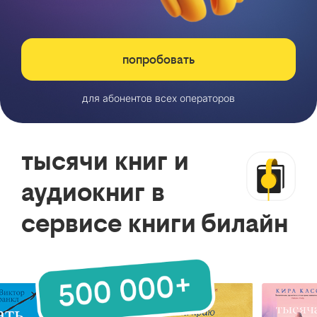
попробовать
для абонентов всех операторов
тысячи книг и
аудиокниг в
сервисе книги билайн