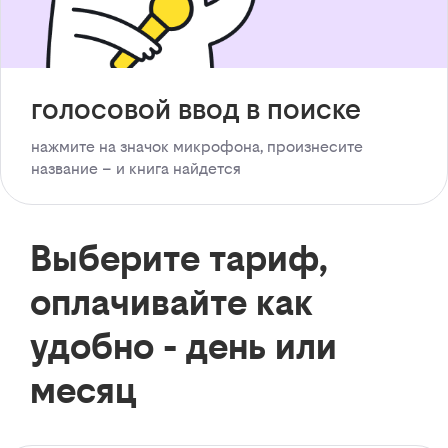
голосовой ввод в поиске
нажмите на значок микрофона, произнесите
название – и книга найдется
Выберите тариф,
оплачивайте как
удобно - день или
месяц