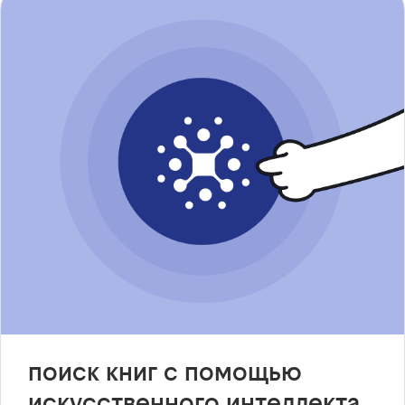
поиск книг с помощью
искусственного интеллекта