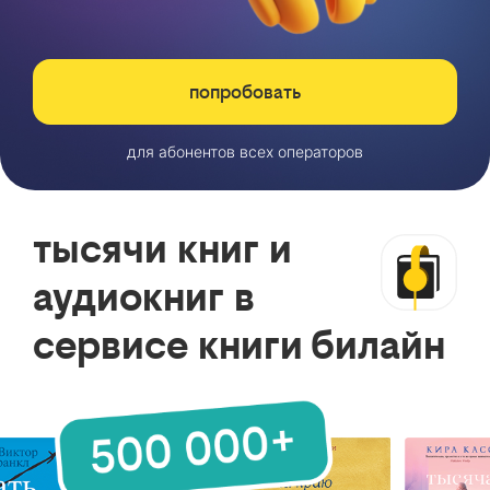
попробовать
для абонентов всех операторов
тысячи книг и
аудиокниг в
сервисе книги билайн