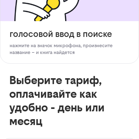
голосовой ввод в поиске
нажмите на значок микрофона, произнесите
название – и книга найдется
Выберите тариф,
оплачивайте как
удобно - день или
месяц