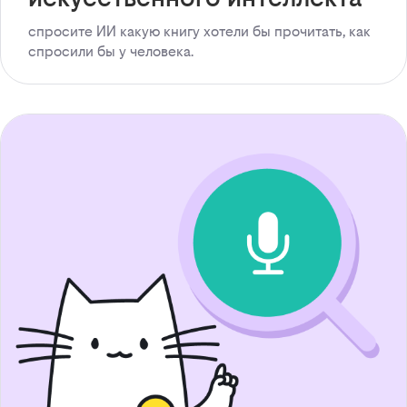
спросите ИИ какую книгу хотели бы прочитать, как
спросили бы у человека.