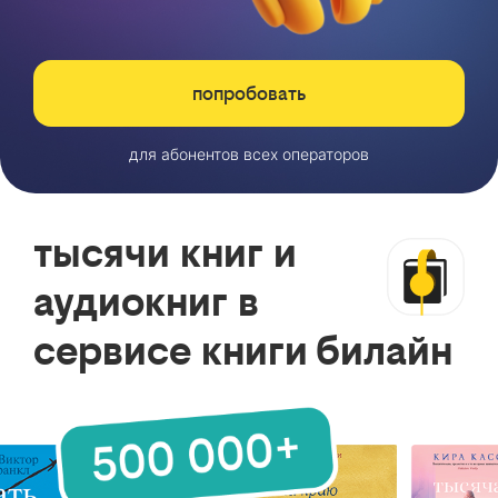
попробовать
для абонентов всех операторов
тысячи книг и
аудиокниг в
сервисе книги билайн