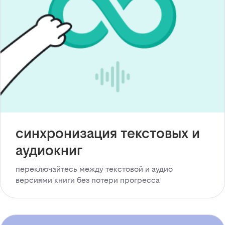
синхронизация текстовых и
аудиокниг
переключайтесь между текстовой и аудио
версиями книги без потери прогресса