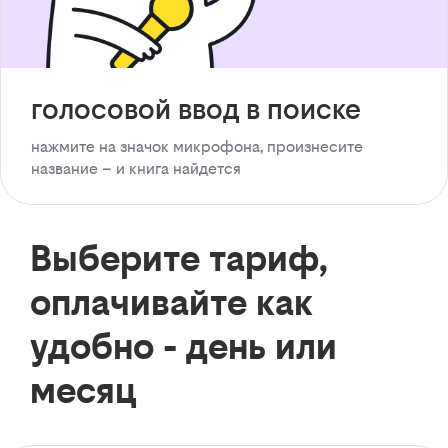
голосовой ввод в поиске
нажмите на значок микрофона, произнесите
название – и книга найдется
Выберите тариф,
оплачивайте как
удобно - день или
месяц