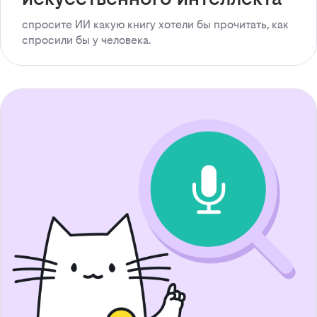
спросите ИИ какую книгу хотели бы прочитать, как
спросили бы у человека.