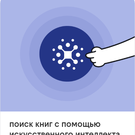
поиск книг с помощью
искусственного интеллекта