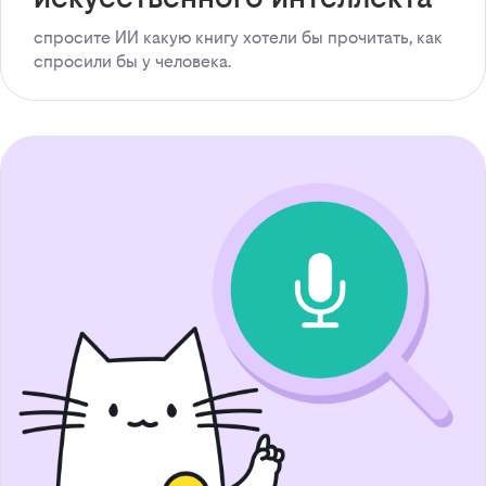
спросите ИИ какую книгу хотели бы прочитать, как
спросили бы у человека.