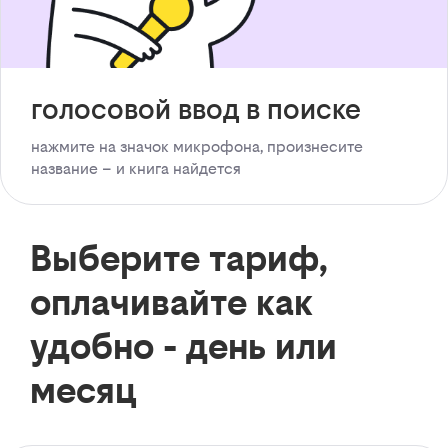
голосовой ввод в поиске
нажмите на значок микрофона, произнесите
название – и книга найдется
Выберите тариф,
оплачивайте как
удобно - день или
месяц