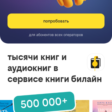
попробовать
для абонентов всех операторов
тысячи книг и
аудиокниг в
сервисе книги билайн