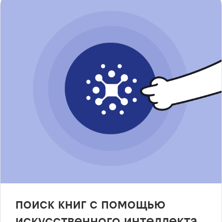
поиск книг с помощью
искусственного интеллекта