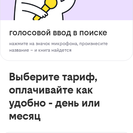
голосовой ввод в поиске
нажмите на значок микрофона, произнесите
название – и книга найдется
Выберите тариф,
оплачивайте как
удобно - день или
месяц