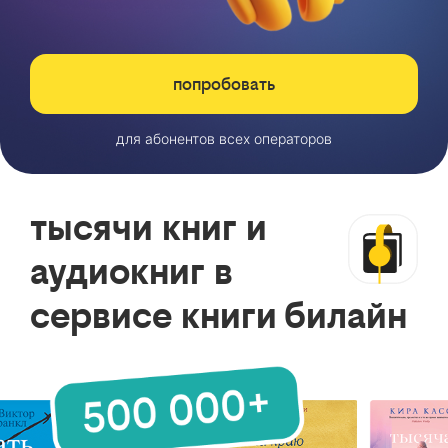
попробовать
для абонентов всех операторов
тысячи книг и
аудиокниг в
сервисе книги билайн