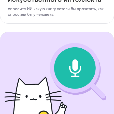
спросите ИИ какую книгу хотели бы прочитать, как
спросили бы у человека.