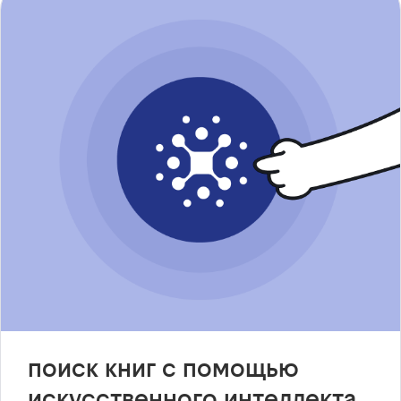
поиск книг с помощью
искусственного интеллекта