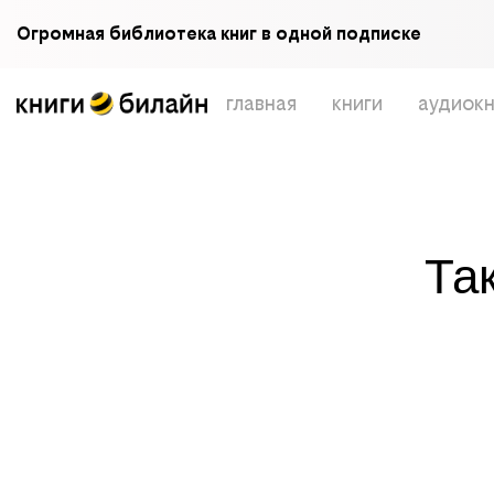
Огромная библиотека книг в одной подписке
главная
книги
аудиокн
Та