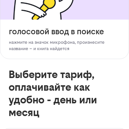
голосовой ввод в поиске
нажмите на значок микрофона, произнесите
название – и книга найдется
Выберите тариф,
оплачивайте как
удобно - день или
месяц