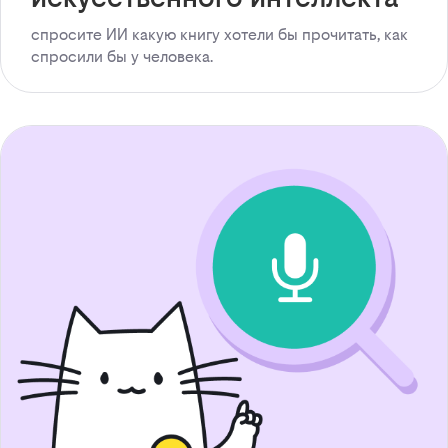
спросите ИИ какую книгу хотели бы прочитать, как
спросили бы у человека.