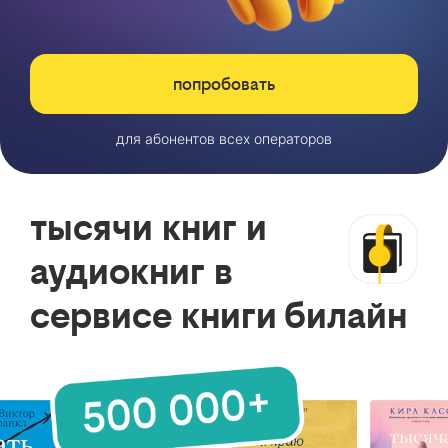
попробовать
для абонентов всех операторов
тысячи книг и
аудиокниг в
сервисе книги билайн