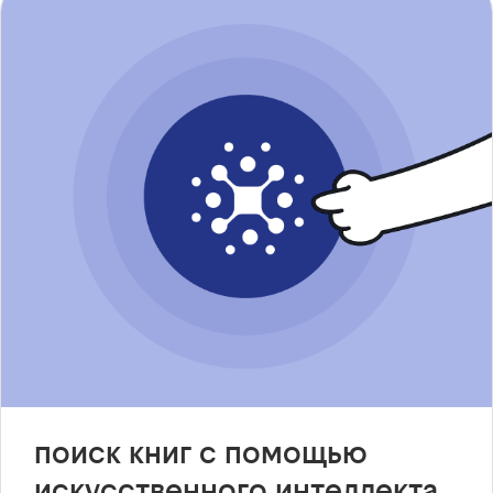
поиск книг с помощью
искусственного интеллекта