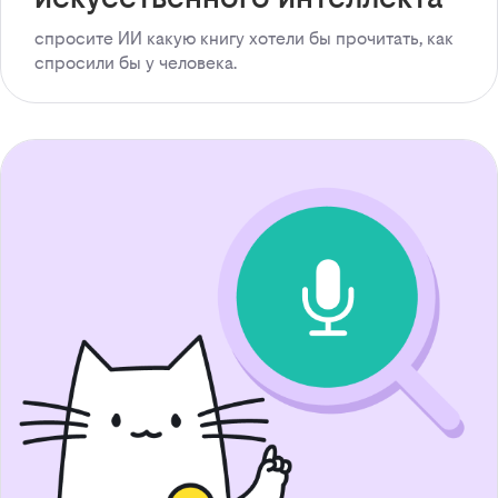
спросите ИИ какую книгу хотели бы прочитать, как
спросили бы у человека.