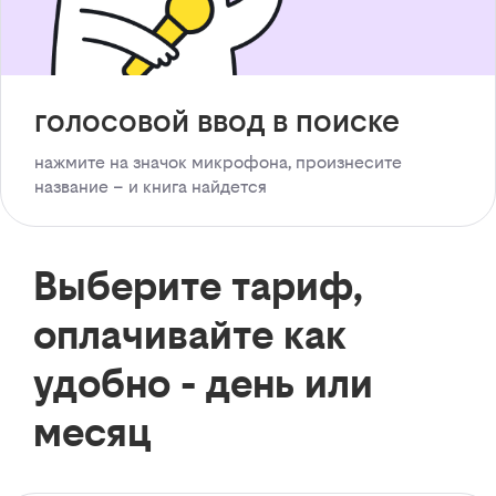
голосовой ввод в поиске
нажмите на значок микрофона, произнесите
название – и книга найдется
Выберите тариф,
оплачивайте как
удобно - день или
месяц