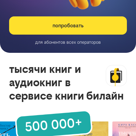
попробовать
для абонентов всех операторов
тысячи книг и
аудиокниг в
сервисе книги билайн