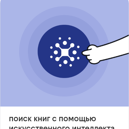
поиск книг с помощью
искусственного интеллекта