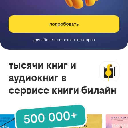
попробовать
для абонентов всех операторов
тысячи книг и
аудиокниг в
сервисе книги билайн