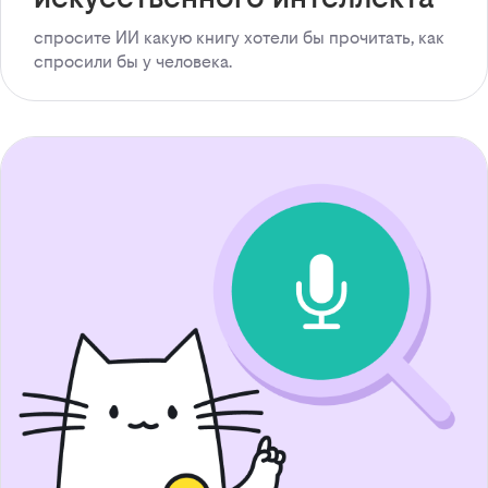
спросите ИИ какую книгу хотели бы прочитать, как
спросили бы у человека.