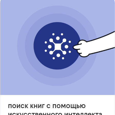
поиск книг с помощью
искусственного интеллекта