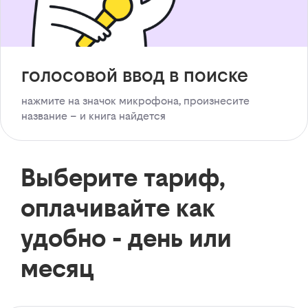
голосовой ввод в поиске
нажмите на значок микрофона, произнесите
название – и книга найдется
Выберите тариф,
оплачивайте как
удобно - день или
месяц