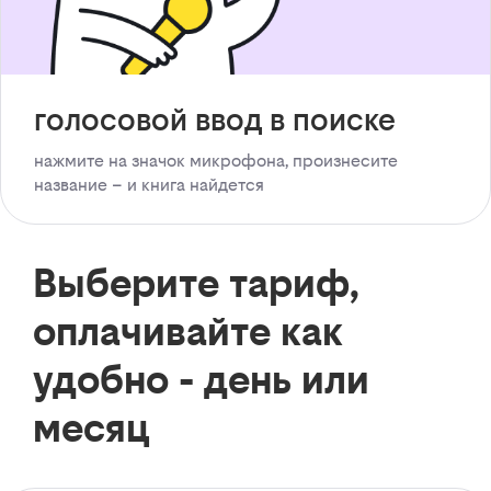
голосовой ввод в поиске
нажмите на значок микрофона, произнесите
название – и книга найдется
Выберите тариф,
оплачивайте как
удобно - день или
месяц