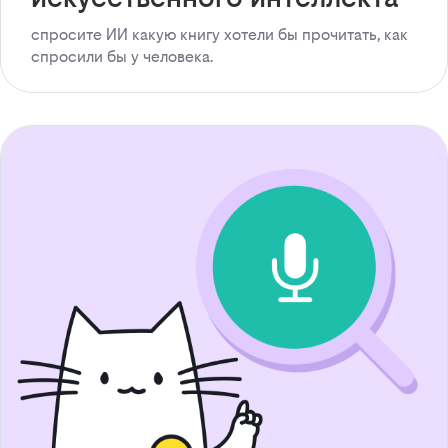
спросите ИИ какую книгу хотели бы прочитать, как
спросили бы у человека.