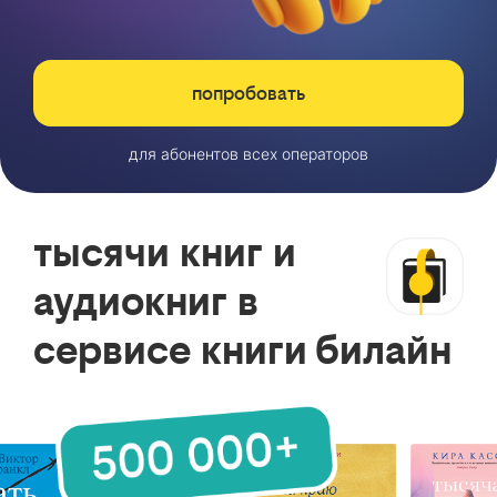
попробовать
для абонентов всех операторов
тысячи книг и
аудиокниг в
сервисе книги билайн