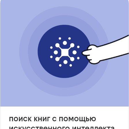
поиск книг с помощью
искусственного интеллекта