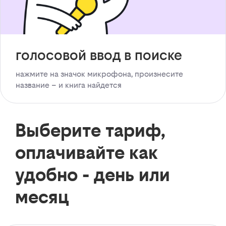
голосовой ввод в поиске
нажмите на значок микрофона, произнесите
название – и книга найдется
Выберите тариф,
оплачивайте как
удобно - день или
месяц