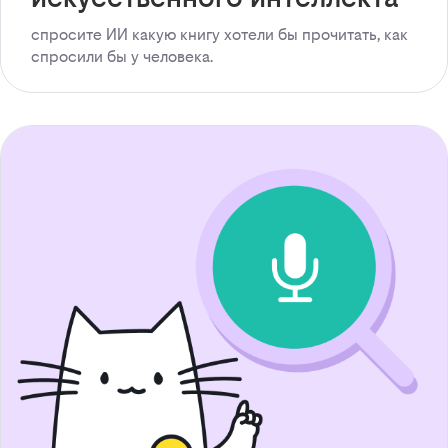
спросите ИИ какую книгу хотели бы прочитать, как
спросили бы у человека.