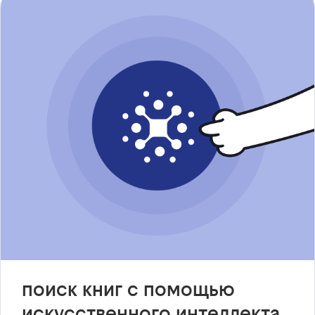
поиск книг с помощью
искусственного интеллекта