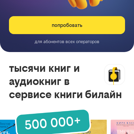
попробовать
для абонентов всех операторов
тысячи книг и
аудиокниг в
сервисе книги билайн