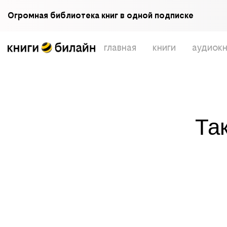
Огромная библиотека книг в одной подписке
главная
книги
аудиокн
Та