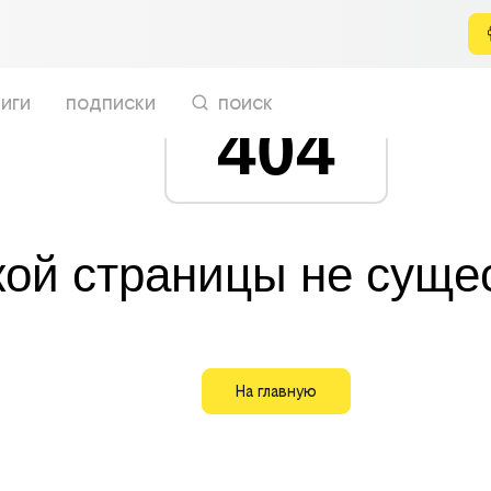
иги
подписки
поиск
404
кой страницы не суще
На главную