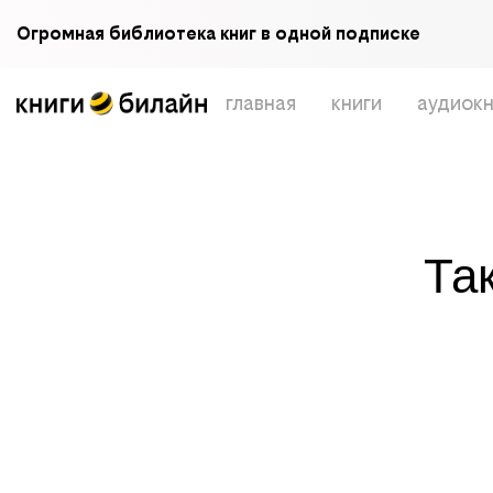
Огромная библиотека книг в одной подписке
главная
книги
аудиокн
Та