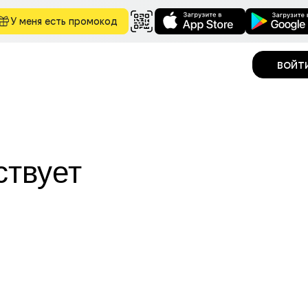
У меня есть промокод
войт
ствует