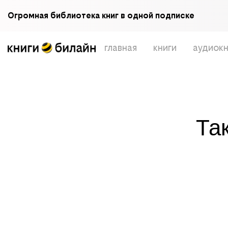
Огромная библиотека книг в одной подписке
главная
книги
аудиокн
Та