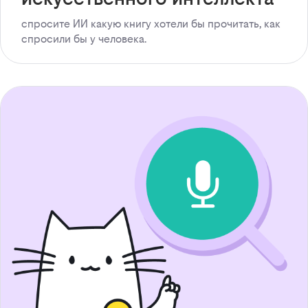
спросите ИИ какую книгу хотели бы прочитать, как
спросили бы у человека.