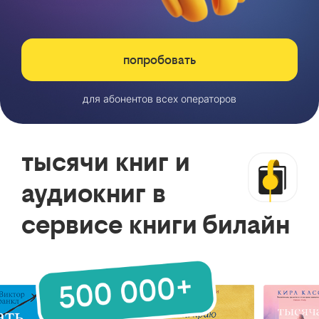
попробовать
для абонентов всех операторов
тысячи книг и
аудиокниг в
сервисе книги билайн