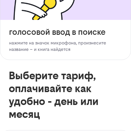
голосовой ввод в поиске
нажмите на значок микрофона, произнесите
название – и книга найдется
Выберите тариф,
оплачивайте как
удобно - день или
месяц