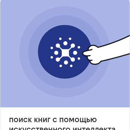
поиск книг с помощью
искусственного интеллекта