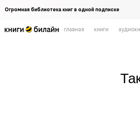
Огромная библиотека книг в одной подписке
главная
книги
аудиокн
Та