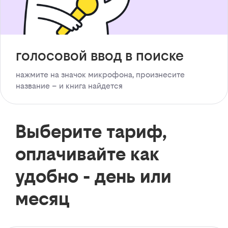
голосовой ввод в поиске
нажмите на значок микрофона, произнесите
название – и книга найдется
Выберите тариф,
оплачивайте как
удобно - день или
месяц