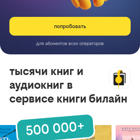
попробовать
для абонентов всех операторов
тысячи книг и
аудиокниг в
сервисе книги билайн