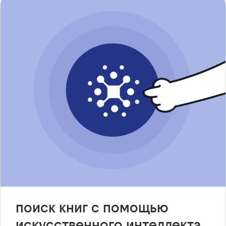
поиск книг с помощью
искусственного интеллекта