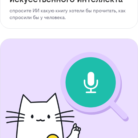
спросите ИИ какую книгу хотели бы прочитать, как
спросили бы у человека.