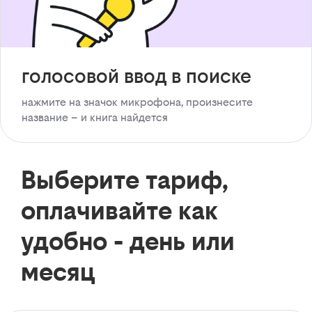
голосовой ввод в поиске
нажмите на значок микрофона, произнесите
название – и книга найдется
Выберите тариф,
оплачивайте как
удобно - день или
месяц