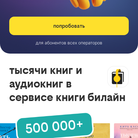
попробовать
для абонентов всех операторов
тысячи книг и
аудиокниг в
сервисе книги билайн