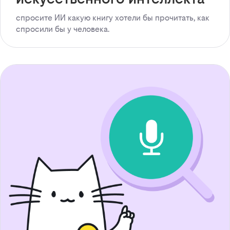
спросите ИИ какую книгу хотели бы прочитать, как
спросили бы у человека.