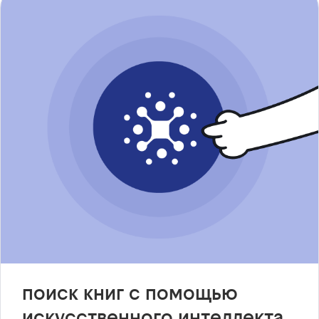
поиск книг с помощью
искусственного интеллекта