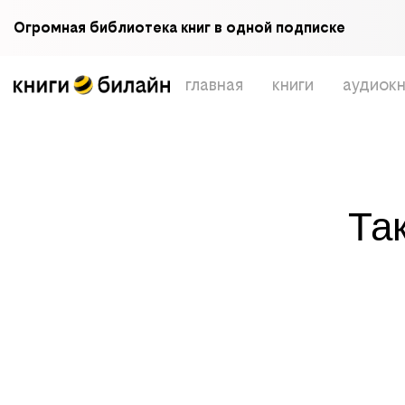
Огромная библиотека книг в одной подписке
главная
книги
аудиокн
Та