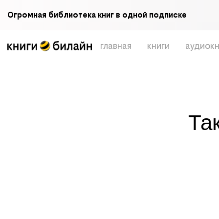
Огромная библиотека книг в одной подписке
главная
книги
аудиокн
Та