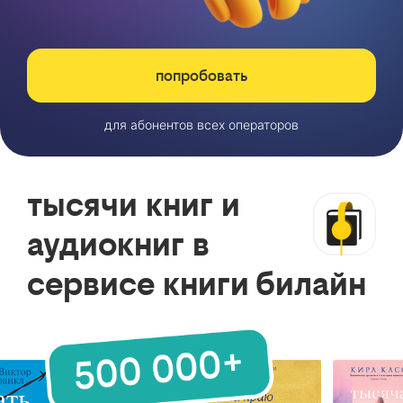
попробовать
для абонентов всех операторов
тысячи книг и
аудиокниг в
сервисе книги билайн