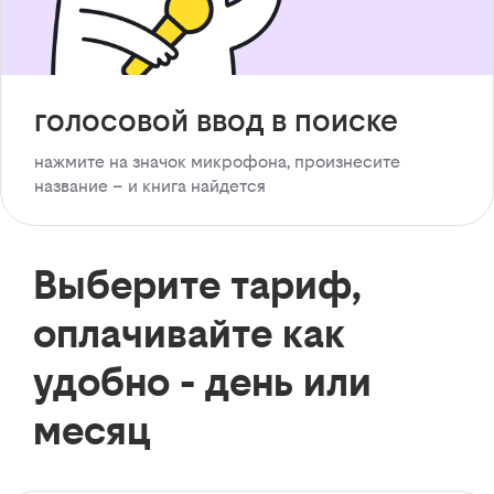
голосовой ввод в поиске
нажмите на значок микрофона, произнесите
название – и книга найдется
Выберите тариф,
оплачивайте как
удобно - день или
месяц