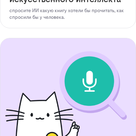
спросите ИИ какую книгу хотели бы прочитать, как
спросили бы у человека.