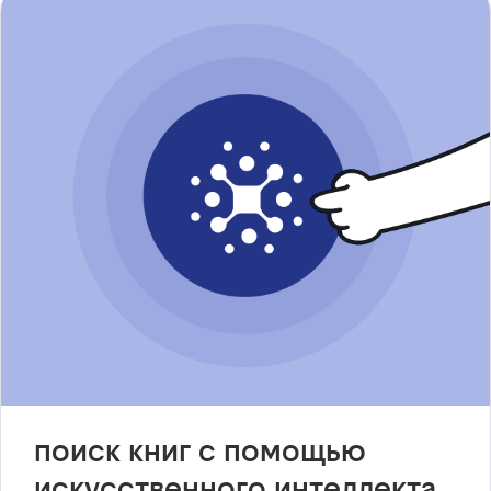
поиск книг с помощью
искусственного интеллекта