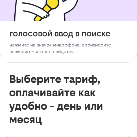
голосовой ввод в поиске
нажмите на значок микрофона, произнесите
название – и книга найдется
Выберите тариф,
оплачивайте как
удобно - день или
месяц