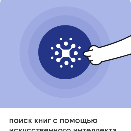
поиск книг с помощью
искусственного интеллекта