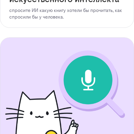
спросите ИИ какую книгу хотели бы прочитать, как
спросили бы у человека.