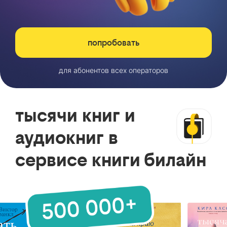
попробовать
для абонентов всех операторов
тысячи книг и
аудиокниг в
сервисе книги билайн