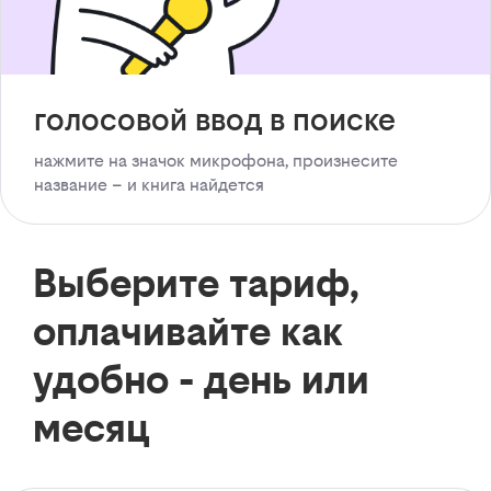
голосовой ввод в поиске
нажмите на значок микрофона, произнесите
название – и книга найдется
Выберите тариф,
оплачивайте как
удобно - день или
месяц