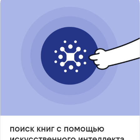
поиск книг с помощью
искусственного интеллекта