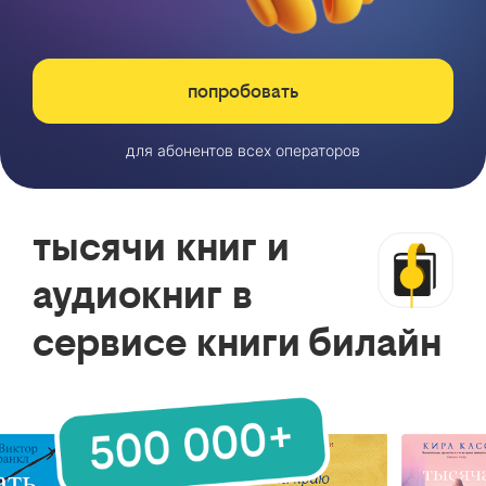
попробовать
для абонентов всех операторов
тысячи книг и
аудиокниг в
сервисе книги билайн