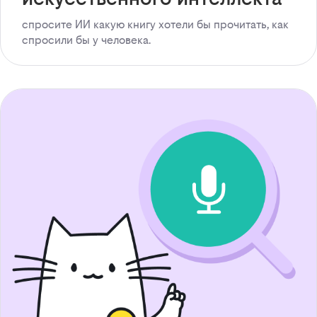
спросите ИИ какую книгу хотели бы прочитать, как
спросили бы у человека.