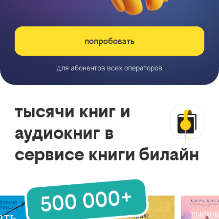
попробовать
для абонентов всех операторов
тысячи книг и
аудиокниг в
сервисе книги билайн