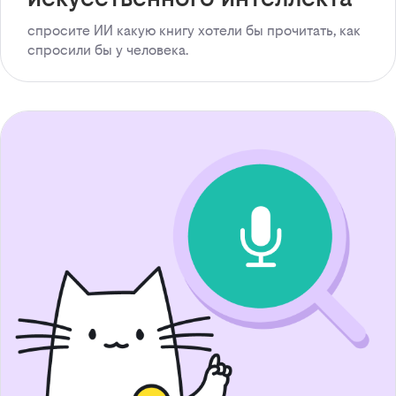
спросите ИИ какую книгу хотели бы прочитать, как
спросили бы у человека.