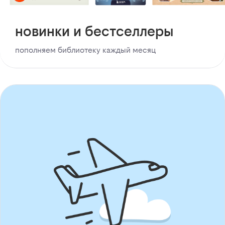
новинки и бестселлеры
пополняем библиотеку каждый месяц