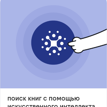
поиск книг с помощью
искусственного интеллекта