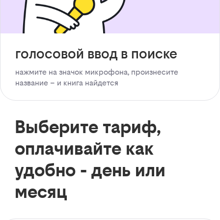
голосовой ввод в поиске
нажмите на значок микрофона, произнесите
название – и книга найдется
Выберите тариф,
оплачивайте как
удобно - день или
месяц