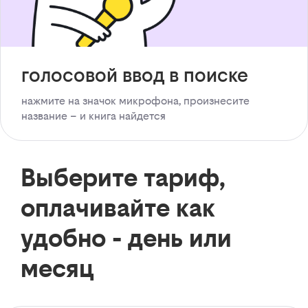
голосовой ввод в поиске
нажмите на значок микрофона, произнесите
название – и книга найдется
Выберите тариф,
оплачивайте как
удобно - день или
месяц