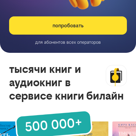
попробовать
для абонентов всех операторов
тысячи книг и
аудиокниг в
сервисе книги билайн