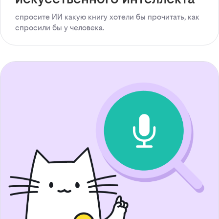
спросите ИИ какую книгу хотели бы прочитать, как
спросили бы у человека.