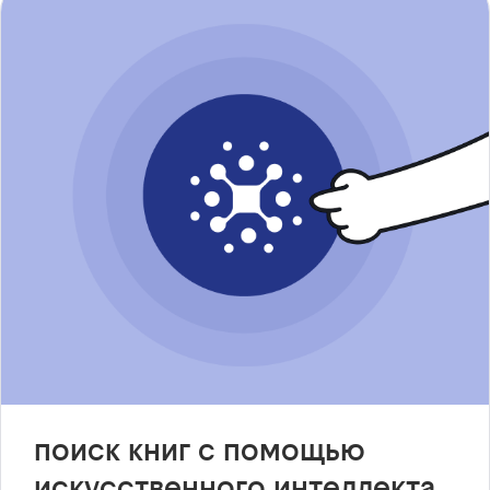
поиск книг с помощью
искусственного интеллекта