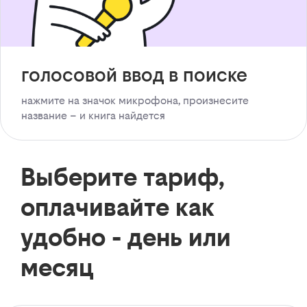
голосовой ввод в поиске
нажмите на значок микрофона, произнесите
название – и книга найдется
Выберите тариф,
оплачивайте как
удобно - день или
месяц