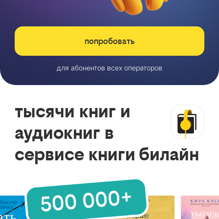
попробовать
для абонентов всех операторов
тысячи книг и
аудиокниг в
сервисе книги билайн