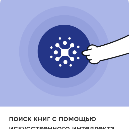
поиск книг с помощью
искусственного интеллекта