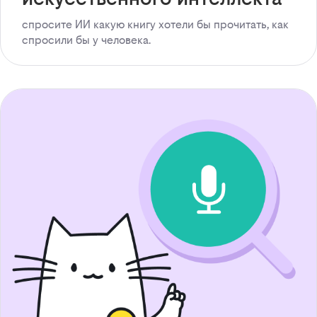
спросите ИИ какую книгу хотели бы прочитать, как
спросили бы у человека.