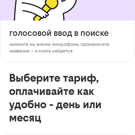
голосовой ввод в поиске
нажмите на значок микрофона, произнесите
название – и книга найдется
Выберите тариф,
оплачивайте как
удобно - день или
месяц