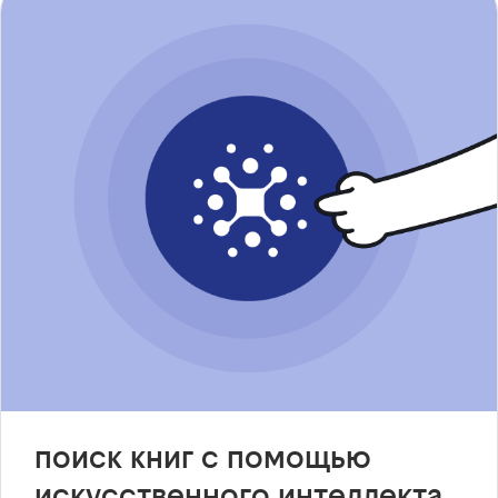
поиск книг с помощью
искусственного интеллекта