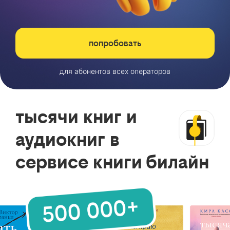
попробовать
для абонентов всех операторов
тысячи книг и
аудиокниг в
сервисе книги билайн