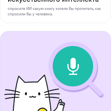
спросите ИИ какую книгу хотели бы прочитать, как
спросили бы у человека.