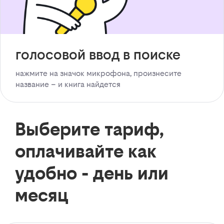
голосовой ввод в поиске
нажмите на значок микрофона, произнесите
название – и книга найдется
Выберите тариф,
оплачивайте как
удобно - день или
месяц