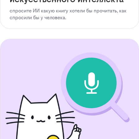
спросите ИИ какую книгу хотели бы прочитать, как
спросили бы у человека.