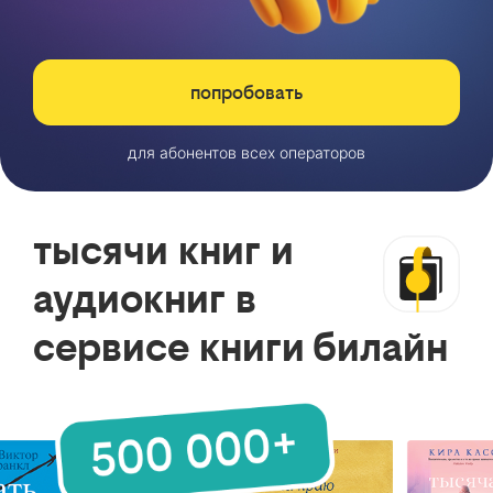
попробовать
для абонентов всех операторов
тысячи книг и
аудиокниг в
сервисе книги билайн