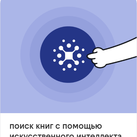
поиск книг с помощью
искусственного интеллекта