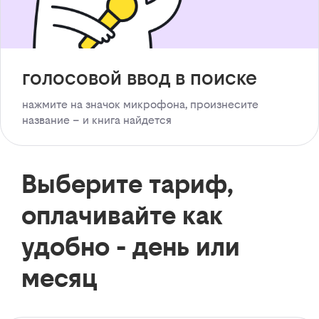
голосовой ввод в поиске
нажмите на значок микрофона, произнесите
название – и книга найдется
Выберите тариф,
оплачивайте как
удобно - день или
месяц