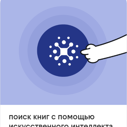
поиск книг с помощью
искусственного интеллекта