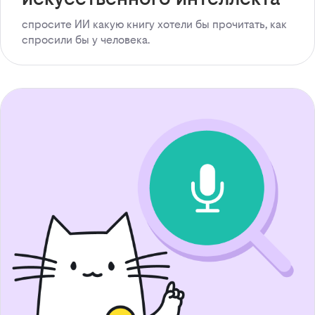
спросите ИИ какую книгу хотели бы прочитать, как
спросили бы у человека.