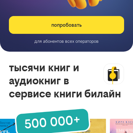
попробовать
для абонентов всех операторов
тысячи книг и
аудиокниг в
сервисе книги билайн