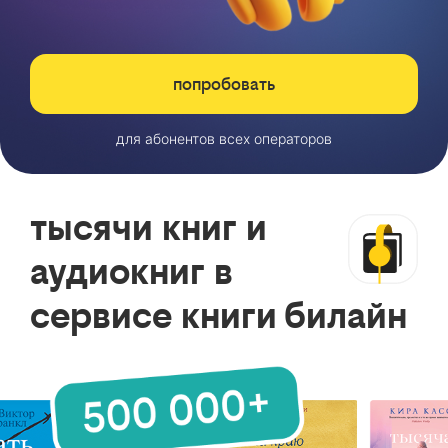
попробовать
для абонентов всех операторов
тысячи книг и
аудиокниг в
сервисе книги билайн