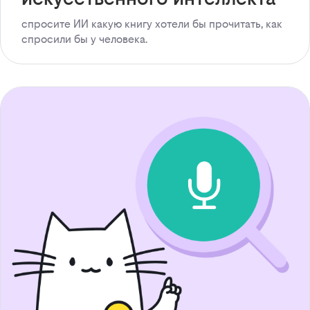
спросите ИИ какую книгу хотели бы прочитать, как
спросили бы у человека.