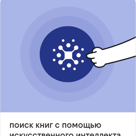
поиск книг с помощью
искусственного интеллекта