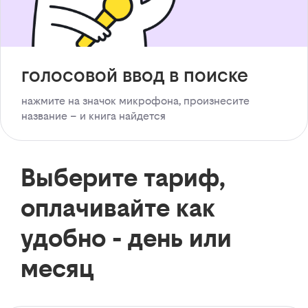
голосовой ввод в поиске
нажмите на значок микрофона, произнесите
название – и книга найдется
Выберите тариф,
оплачивайте как
удобно - день или
месяц