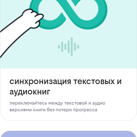
синхронизация текстовых и
аудиокниг
переключайтесь между текстовой и аудио
версиями книги без потери прогресса