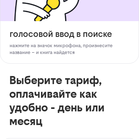
голосовой ввод в поиске
нажмите на значок микрофона, произнесите
название – и книга найдется
Выберите тариф,
оплачивайте как
удобно - день или
месяц