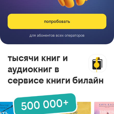
попробовать
для абонентов всех операторов
тысячи книг и
аудиокниг в
сервисе книги билайн