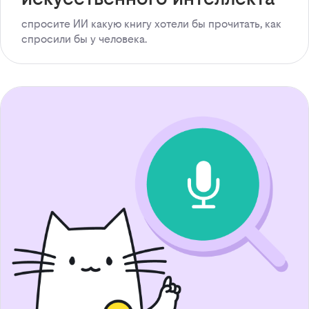
спросите ИИ какую книгу хотели бы прочитать, как
спросили бы у человека.