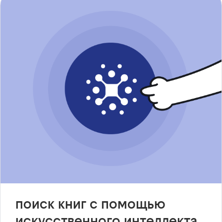
поиск книг с помощью
искусственного интеллекта