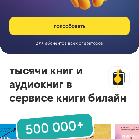
попробовать
для абонентов всех операторов
тысячи книг и
аудиокниг в
сервисе книги билайн