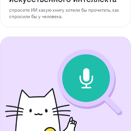
спросите ИИ какую книгу хотели бы прочитать, как
спросили бы у человека.