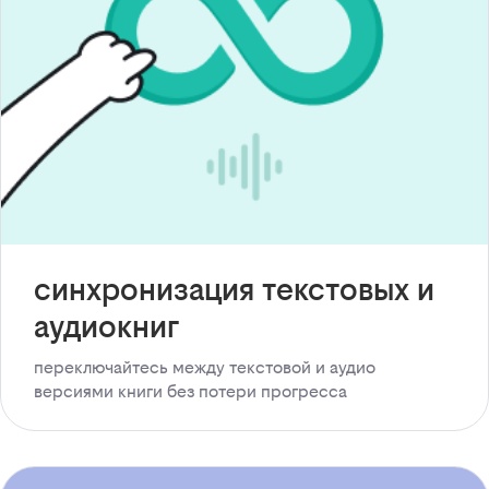
синхронизация текстовых и
аудиокниг
переключайтесь между текстовой и аудио
версиями книги без потери прогресса