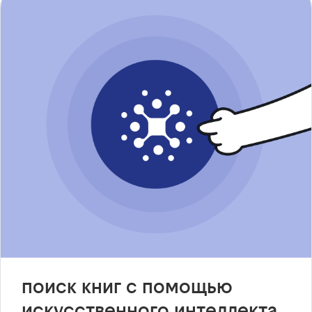
поиск книг с помощью
искусственного интеллекта