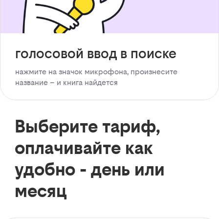
голосовой ввод в поиске
нажмите на значок микрофона, произнесите
название – и книга найдется
Выберите тариф,
оплачивайте как
удобно - день или
месяц