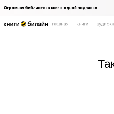
Огромная библиотека книг в одной подписке
главная
книги
аудиокн
Та