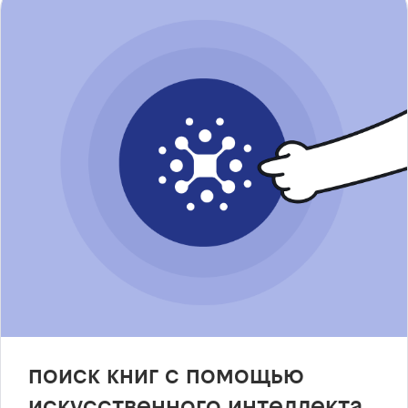
поиск книг с помощью
искусственного интеллекта