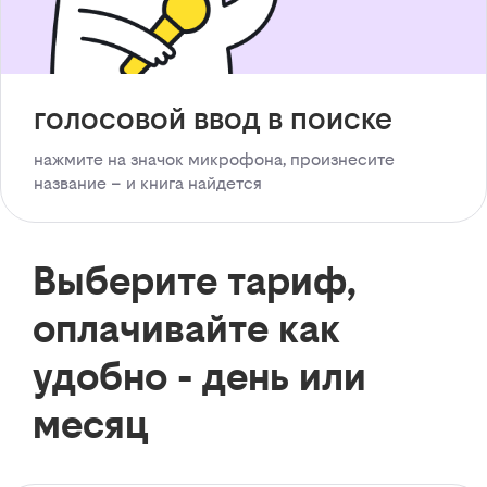
голосовой ввод в поиске
нажмите на значок микрофона, произнесите
название – и книга найдется
Выберите тариф,
оплачивайте как
удобно - день или
месяц