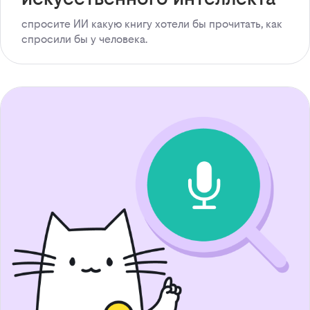
спросите ИИ какую книгу хотели бы прочитать, как
спросили бы у человека.