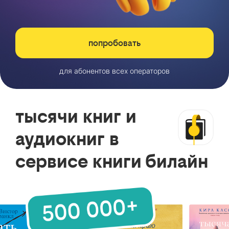
попробовать
для абонентов всех операторов
тысячи книг и
аудиокниг в
сервисе книги билайн