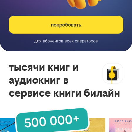
попробовать
для абонентов всех операторов
тысячи книг и
аудиокниг в
сервисе книги билайн