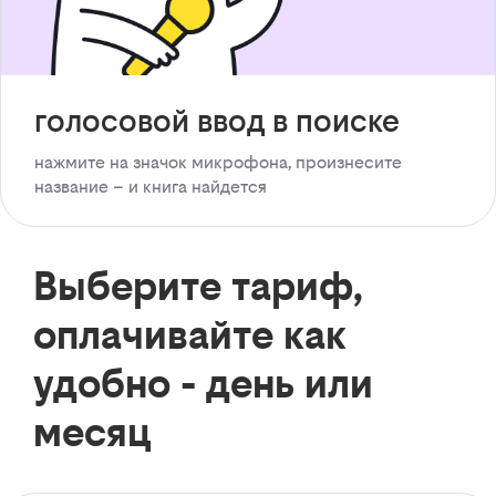
голосовой ввод в поиске
нажмите на значок микрофона, произнесите
название – и книга найдется
Выберите тариф,
оплачивайте как
удобно - день или
месяц