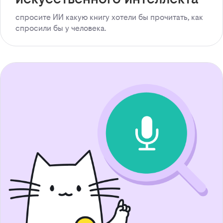
спросите ИИ какую книгу хотели бы прочитать, как
спросили бы у человека.