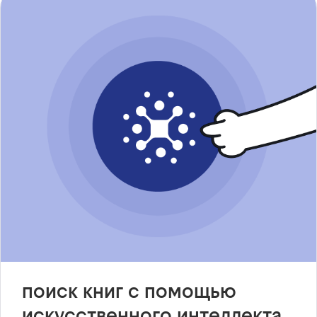
поиск книг с помощью
искусственного интеллекта