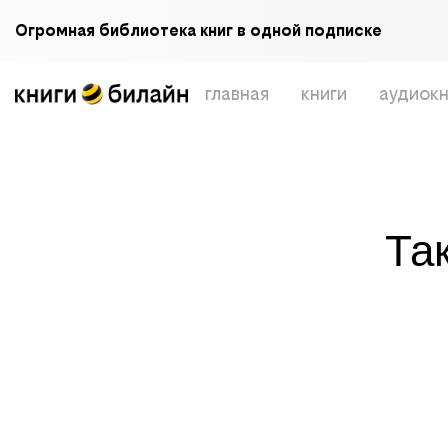
Огромная библиотека книг в одной подписке
главная
книги
аудиокн
Та