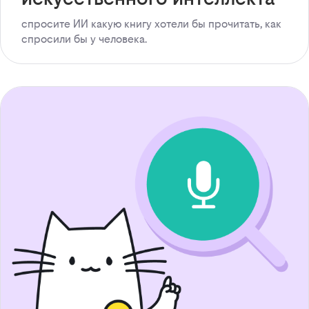
спросите ИИ какую книгу хотели бы прочитать, как
спросили бы у человека.