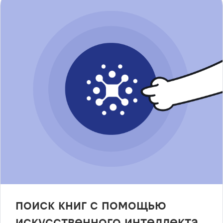
поиск книг с помощью
искусственного интеллекта