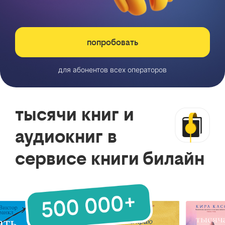
попробовать
для абонентов всех операторов
тысячи книг и
аудиокниг в
сервисе книги билайн