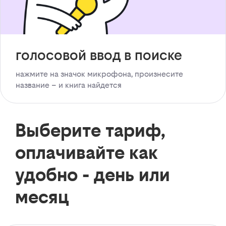
голосовой ввод в поиске
нажмите на значок микрофона, произнесите
название – и книга найдется
Выберите тариф,
оплачивайте как
удобно - день или
месяц