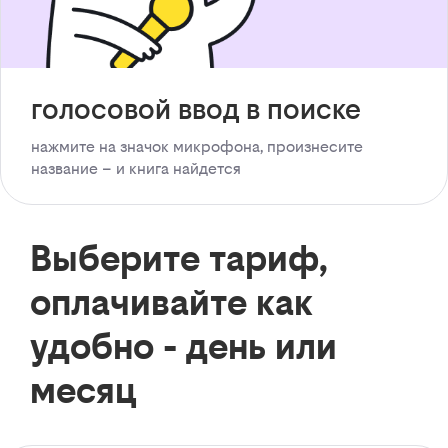
голосовой ввод в поиске
нажмите на значок микрофона, произнесите
название – и книга найдется
Выберите тариф,
оплачивайте как
удобно - день или
месяц