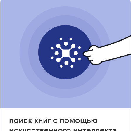
поиск книг с помощью
искусственного интеллекта