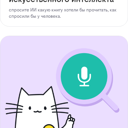
спросите ИИ какую книгу хотели бы прочитать, как
спросили бы у человека.