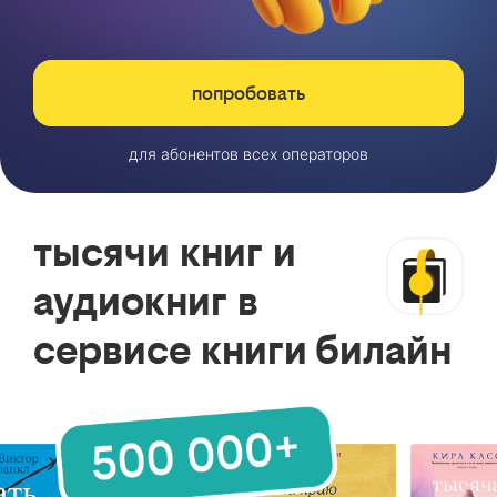
попробовать
для абонентов всех операторов
тысячи книг и
аудиокниг в
сервисе книги билайн